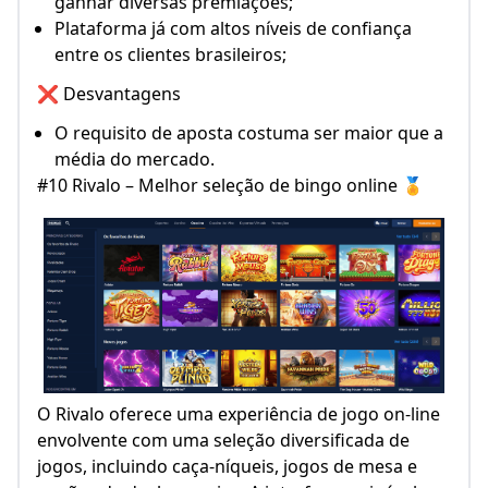
ganhar diversas premiações;
Plataforma já com altos níveis de confiança
entre os clientes brasileiros;
❌ Desvantagens
O requisito de aposta costuma ser maior que a
média do mercado.
#10 Rivalo – Melhor seleção de bingo online 🏅
O Rivalo oferece uma experiência de jogo on-line
envolvente com uma seleção diversificada de
jogos, incluindo caça-níqueis, jogos de mesa e