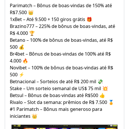
Parimatch – Bônus de boas-vindas de 150% até
R$7.500 👑
1xBet – Até 9.500 + 150 giros grátis 🎁
Brazino777 – 225% de bônus de boas-vindas, até
R$ 4.000 🏆
Betano – 100% de bônus de boas-vindas, até R$
500 💰
Br4bet – Bônus de boas-vindas de 100% até R$
4.000 🔥
Novibet – 100% de bônus de boas-vindas até R$
500 ⚡
Betnacional – Sorteios de até R$ 200 mil 💸
Stake – Um sorteio semanal de US$ 75 mil 💥
Betsul – Bônus de boas-vindas até R$500 👍
Rivalo – Slot da semana: prêmios de R$ 7.500 🏅
#1 Parimatch – Bônus mais generoso para
iniciantes 👑