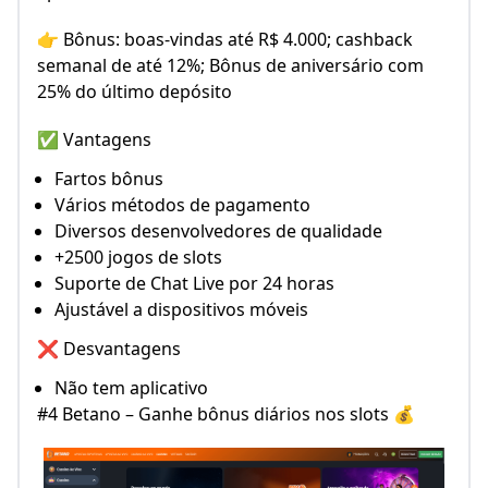
👉 Bônus: boas-vindas até R$ 4.000; cashback
semanal de até 12%; Bônus de aniversário com
25% do último depósito
✅ Vantagens
Fartos bônus
Vários métodos de pagamento
Diversos desenvolvedores de qualidade
+2500 jogos de slots
Suporte de Chat Live por 24 horas
Ajustável a dispositivos móveis
❌ Desvantagens
Não tem aplicativo
#4 Betano – Ganhe bônus diários nos slots 💰