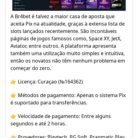
A Br4bet é talvez a maior casa de aposta que
aceita Pix na atualidade, graças à extensa lista de
slots lançados recentemente. São incontáveis
páginas de jogos famosos como, Space XY, JetX,
Aviator, entre outros. A plataforma apresenta
também uma utilização muito simples e intuitiva,
então os novatos não têm nenhum problema em
começar do zero.
👉 Licença: Curaçao (№164362)
👉 Métodos de pagamento: Apenas o sistema Pix
é suportado para transferências.
👉 Velocidade de pagamento: Entre alguns
segundos e até 2 horas.
👉 Provedores: Playtech, PG Soft, Pragmatic Play,