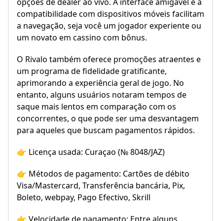
opções de dealer ao vivo. A interface amigável e a
compatibilidade com dispositivos móveis facilitam
a navegação, seja você um jogador experiente ou
um novato em cassino com bônus.
O Rivalo também oferece promoções atraentes e
um programa de fidelidade gratificante,
aprimorando a experiência geral de jogo. No
entanto, alguns usuários notaram tempos de
saque mais lentos em comparação com os
concorrentes, o que pode ser uma desvantagem
para aqueles que buscam pagamentos rápidos.
👉 Licença usada: Curaçao (№ 8048/JAZ)
👉 Métodos de pagamento: Cartões de débito
Visa/Mastercard, Transferência bancária, Pix,
Boleto, webpay, Pago Efectivo, Skrill
👉 Velocidade de pagamento: Entre alguns