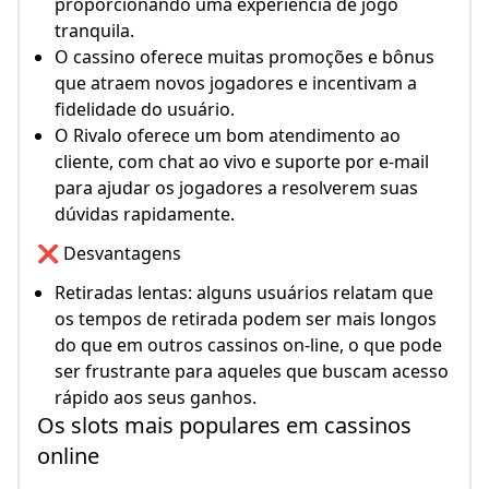
proporcionando uma experiência de jogo
tranquila.
O cassino oferece muitas promoções e bônus
que atraem novos jogadores e incentivam a
fidelidade do usuário.
O Rivalo oferece um bom atendimento ao
cliente, com chat ao vivo e suporte por e-mail
para ajudar os jogadores a resolverem suas
dúvidas rapidamente.
❌ Desvantagens
Retiradas lentas: alguns usuários relatam que
os tempos de retirada podem ser mais longos
do que em outros cassinos on-line, o que pode
ser frustrante para aqueles que buscam acesso
rápido aos seus ganhos.
Os slots mais populares em cassinos
online