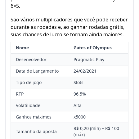
6×5.
São vários multiplicadores que você pode receber
durante as rodadas e, ao ganhar rodadas grátis,
suas chances de lucro se tornam ainda maiores.
Nome
Gates of Olympus
Desenvolvedor
Pragmatic Play
Data de Lançamento
24/02/2021
Tipo de jogo
Slots
RTP
96,5%
Volatilidade
Alta
Ganhos máximos
x5000
R$ 0,20 (min) – R$ 100
Tamanho da aposta
(máx)