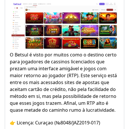
O Betsul é visto por muitos como o destino certo
para jogadores de cassinos licenciados que
prezam uma interface amigável e jogos com
maior retorno ao jogador (RTP). Este serviço está
entre os mais acessados sites de apostas que
aceitam cartão de crédito, não pela facilidade do
método em si, mas pela possibilidade de retorno
que esses jogos trazem. Afinal, um RTP alto é
quase metade do caminho rumo à lucratividade.
👉 Licença: Curaçao (№8048/JAZ2019-017)