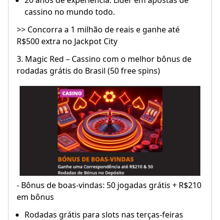
20 anos de experiência: Líder em apostas de
cassino no mundo todo.
>> Concorra a 1 milhão de reais e ganhe até
R$500 extra no Jackpot City
3. Magic Red – Cassino com o melhor bônus de
rodadas grátis do Brasil (50 free spins)
- Bônus de boas-vindas: 50 jogadas grátis + R$210
em bônus
Rodadas grátis para slots nas terças-feiras