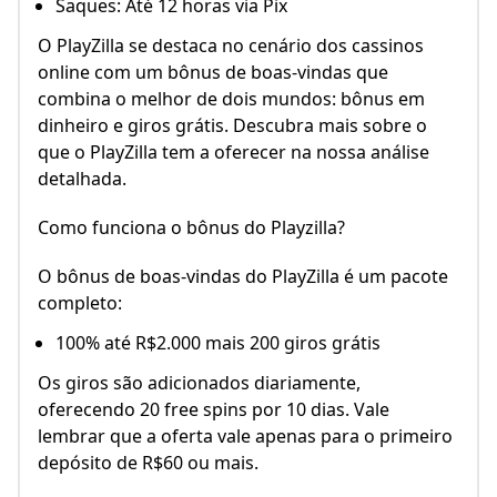
Saques: Até 12 horas via Pix
O PlayZilla se destaca no cenário dos cassinos
online com um bônus de boas-vindas que
combina o melhor de dois mundos: bônus em
dinheiro e giros grátis. Descubra mais sobre o
que o PlayZilla tem a oferecer na nossa análise
detalhada.
Como funciona o bônus do Playzilla?
O bônus de boas-vindas do PlayZilla é um pacote
completo:
100% até R$2.000 mais 200 giros grátis
Os giros são adicionados diariamente,
oferecendo 20 free spins por 10 dias. Vale
lembrar que a oferta vale apenas para o primeiro
depósito de R$60 ou mais.