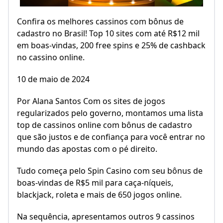
Slots & Video Poker Spirit Mountain Casino
- YouTube
Erro 404 - Prefeitura Municipal de Guanambi - Site Oficial
How do you trigger free spins on slot machines?
Confira os melhores cassinos com bônus de
Top Gaming Platforms That Pay for Registration in 2025
Can you win real money on Wizard of Oz slots?
cadastro no Brasil! Top 10 sites com até R$12 mil
How do you trigger free spins on slot machines?
The Robey — Hotel Review Condé Nast Traveler
em boas-vindas, 200 free spins e 25% de cashback
Does Ruby Sweeps Pay Real Money? The Honest 2026 Ans
How to Start Playing Online Poker in 2025: A Beginner’s Gu
no cassino online.
How to get more credits on Wizard of Oz slots?
Eagles sign Bradley Roby to the practice squad
Best Betting Sites with Free Bet on Registration in Brazil 20
Luckyland Slots App 2024 Download the App for iOS & And
10 de maio de 2024
How do I deposit using Neteller on WPT Global?
Por Alana Santos Com os sites de jogos
regularizados pelo governo, montamos uma lista
top de cassinos online com bônus de cadastro
que são justos e de confiança para você entrar no
mundo das apostas com o pé direito.
Tudo começa pelo Spin Casino com seu bônus de
boas-vindas de R$5 mil para caça-níqueis,
blackjack, roleta e mais de 650 jogos online.
Na sequência, apresentamos outros 9 cassinos