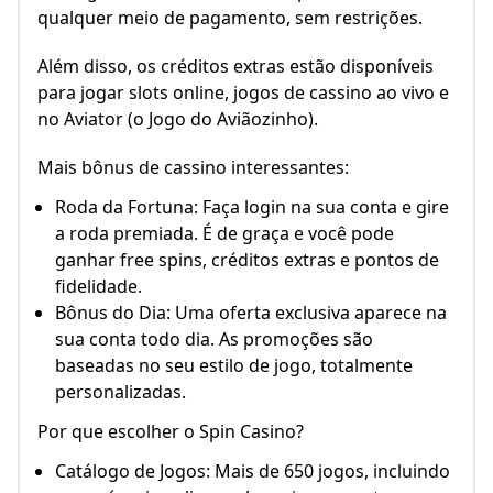
qualquer meio de pagamento, sem restrições.
Além disso, os créditos extras estão disponíveis
para jogar slots online, jogos de cassino ao vivo e
no Aviator (o Jogo do Aviãozinho).
Mais bônus de cassino interessantes:
Roda da Fortuna: Faça login na sua conta e gire
a roda premiada. É de graça e você pode
ganhar free spins, créditos extras e pontos de
fidelidade.
Bônus do Dia: Uma oferta exclusiva aparece na
sua conta todo dia. As promoções são
baseadas no seu estilo de jogo, totalmente
personalizadas.
Por que escolher o Spin Casino?
Catálogo de Jogos: Mais de 650 jogos, incluindo