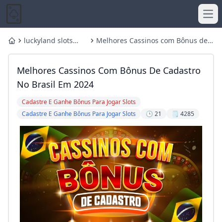
Ope
luckyland slots
Melhores Cassinos com Bônus de
Home
casino real money
Cadastro no Brasil em 2024
luckyland slots review
luckyland slots
Melhores Cassinos Com Bônus De Cadastro
スロットを日本語で何といいますか？
LuckyLand Slots App 2025: Android Download & iOS Play G
How to Bet on Slots: A Beginner’s Smart Guide
Real money game : How to play roulette
No Brasil Em 2024
Casino Slots Jackpot
- YouTube
Cadastre E Ganhe Bônus Para Jogar Slots
- YouTube
スロットを日本語で何といいますか？
Cadastre E Ganhe Bônus Para Jogar Slots
🕒 21
🗒️ 4285
Do slot games pay real money?
Free Spins Alert: Lucky Slots No-Deposit Bonuses 2026
LuckyLand Slots 🎖️ Read Review
mgnfhgb xhgf is fundraising for Jigsaw
What slot game pays real money?
🎰 LuckyLand Slots Review & Rating For October
Sites Like LuckyLand Slots Best Alternatives Updated Octob
LuckyLand Slots - Game for Mac Windows (PC) - WebCatalo
Casino Slots in Reno NV Grand Sierra Resort
Bônus sem Depósito 2024 Cassinos com Bônus Grátis no C
Who Owns LuckyLand Slots? The Shocking Truth About VG
Slots - Hard Rock Hotel & Casino Bristol
luckyland slots
luckyland slots
- YouTube
Best Sweepstakes Casinos in the US Top Sweeps Coins Cas
Top 10 classic online slots
Use WPT Global Passport Dollars to Enter Triton High-Stak