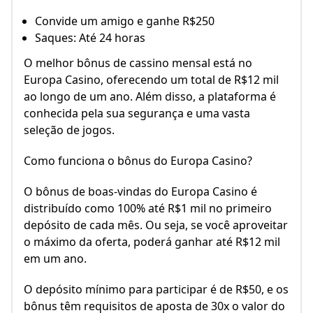
Convide um amigo e ganhe R$250
Saques: Até 24 horas
O melhor bônus de cassino mensal está no
Europa Casino, oferecendo um total de R$12 mil
ao longo de um ano. Além disso, a plataforma é
conhecida pela sua segurança e uma vasta
seleção de jogos.
Como funciona o bônus do Europa Casino?
O bônus de boas-vindas do Europa Casino é
distribuído como 100% até R$1 mil no primeiro
depósito de cada mês. Ou seja, se você aproveitar
o máximo da oferta, poderá ganhar até R$12 mil
em um ano.
O depósito mínimo para participar é de R$50, e os
bônus têm requisitos de aposta de 30x o valor do