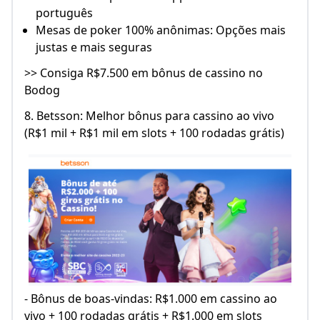
português
Mesas de poker 100% anônimas: Opções mais
justas e mais seguras
>> Consiga R$7.500 em bônus de cassino no
Bodog
8. Betsson: Melhor bônus para cassino ao vivo
(R$1 mil + R$1 mil em slots + 100 rodadas grátis)
- Bônus de boas-vindas: R$1.000 em cassino ao
vivo + 100 rodadas grátis + R$1.000 em slots