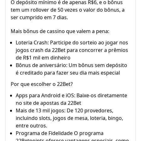
O depósito mínimo é de apenas R$6, e o bônus
tem um rollover de 50 vezes o valor do bônus, a
ser cumprido em 7 dias.
Mais bônus de cassino que valem a pena:
Loteria Crash: Participe do sorteio ao jogar nos
jogos crash da 22Bet para concorrer a prêmios
de R$1 mil em dinheiro
Bônus de aniversário: Um bônus sem depósito
é creditado para fazer seu dia mais especial
Por que escolher o 22Bet?
Apps para Android e iOS: Baixe-os diretamente
no site de apostas da 22Bet
Mais de 13 mil jogos: De 120 provedores,
incluindo slots, jogos de mesa, loteria, bingo,
entre outros.
Programa de Fidelidade O programa
22Betpoints oferece vantagens especiais, como