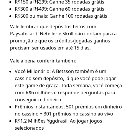
R$150 a R$299: Ganhe 35 rodadas grátis
R$300 a R$499: Ganhe 60 rodadas grátis
R$500 ou mais: Ganhe 100 rodadas grátis
Vale lembrar que depósitos feitos com
Paysafecard, Neteller e Skrill não contam para a
promoção e que os créditos/jogadas ganhos
precisam ser usados em até 15 dias.
Vale a pena conferir também:
Você Milionário: A Betsson também é um
cassino sem depósito, já que você pode jogar
este game de graça. Toda semana, você começa
com R$6 milhões e responde perguntas para
conseguir o dinheiro.
Prêmios instantâneos: 501 prêmios em dinheiro
no cassino + 301 prêmios no cassino ao vivo
R$1.2 Milhões Yggdrasil: Ao jogar jogos
selecionados