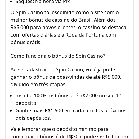
Saques: Na hora via Pix
O Spin Casino foi escolhido como o site com o
melhor bônus de cassino do Brasil. Além dos
R$5.000 para novos clientes, o cassino se destaca
com ofertas diárias e a Roda da Fortuna com
bônus grátis.
Como funciona o bônus do Spin Casino?
Ao se cadastrar no Spin Casino, você já pode
ganhar o bônus de boas-vindas de até R$5.000,
dividido em três etapas:
Receba 100% de bônus até R$2.000 no seu 1º
depósito;
Ganhe mais R$1.500 em cada um dos próximos
dois depósitos.
Vale lembrar que o depósito mínimo para
conseguir o bônus é de R$30 e pode ser feito com