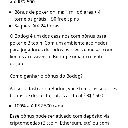
até R$2.500
Bônus de poker online: 1 mil dólares + 4
torneios grátis + 50 free spins
Saques: Até 24 horas
O Bodog é um dos cassinos com bônus para
poker e Bitcoin. Com um ambiente acolhedor
para jogadores de todos os níveis e mesas com
limites acessíveis, o Bodog é uma excelente
opção.
Como ganhar o bônus do Bodog?
Ao se cadastrar no Bodog, você tem acesso a três
bônus de depósito, totalizando até R$7.500.
100% até R$2.500 cada
Esse bônus pode ser ativado com depósito via
criptomoedas (Bitcoin, Ethereum, etc) ou com