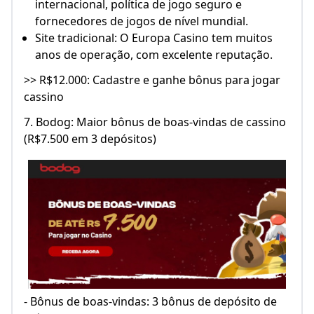
internacional, política de jogo seguro e
fornecedores de jogos de nível mundial.
Site tradicional: O Europa Casino tem muitos
anos de operação, com excelente reputação.
>> R$12.000: Cadastre e ganhe bônus para jogar
cassino
7. Bodog: Maior bônus de boas-vindas de cassino
(R$7.500 em 3 depósitos)
- Bônus de boas-vindas: 3 bônus de depósito de